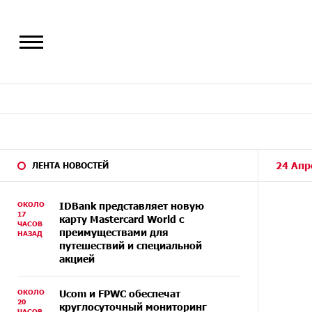
24 Апр
ЛЕНТА НОВОСТЕЙ
ОКОЛО
IDBank представляет новую
17
карту Mastercard World с
ЧАСОВ
преимуществами для
НАЗАД
путешествий и специальной
акцией
ОКОЛО
Ucom и FPWC обеспечат
20
круглосуточный мониторинг
ЧАСОВ