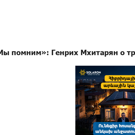
Мы помним»: Генрих Мхитарян о тр