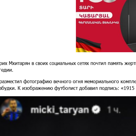
рих Мхитарян в своих социальных сетях почтил память жер
гедии.
разместил фотографию вечного огня мемориального компле
абудки. К изображению футболист добавил подпись: «1915