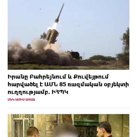
Իրանը Բահրեյնում և Քուվեյթում
hարվածել է ԱՄՆ 85 ռшզմական օբյեկտի
ուղղությամբ. ԻՀՊԿ
ՄԵԿ ԱՄԻՍ ԱՌԱՋ