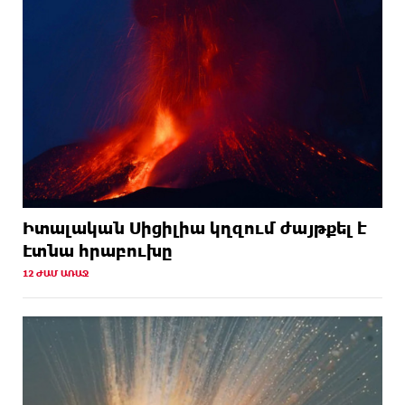
Իտալական Սիցիլիա կղզում ժայթքել է
Էտնա հրաբուխը
12 ԺԱՄ ԱՌԱՋ