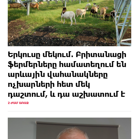
Երկուսը մեկում. Բրիտանացի
ֆերմերները համատեղում են
արևային վահանակները
ոչխարների հետ մեկ
դաշտում, և դա աշխատում է
2 ԺԱՄ ԱՌԱՋ