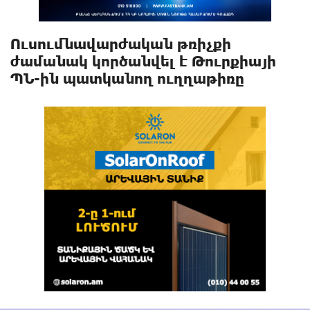
Ուսումնավարժական թռիչքի
ժամանակ կnրծանվել է Թուրքիայի
ՊՆ-ին պատկանող ուղղաթիռը