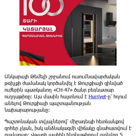
Անկարայի Թեմելի շրջանում ուսումնավարժական
թռիչքի ժամանակ կործանվել է Թուրքիայի զինված
ուժերին պատկանող «CH-47» ծանր բեռնատար
ուղղաթիռը։ Այս մասին հայտնում է
Hurriyet
-ը՝ հղում
անելով Թուրքիայի պաշտպանության
նախարարությանը։
Պաշտոնական տվյալներով՝ միջադեպի հետևանքով
զոհեր չկան, իսկ անձնակազմի վիճակը գնահատվում է
բավարար։ Վթարի պահին ինքնաթիռում գտնվող 5