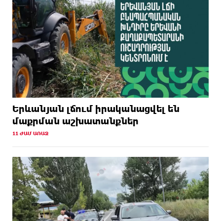
Երևանյան լճում իրականացվել են
մաքրման աշխատանքներ
11 ԺԱՄ ԱՌԱՋ