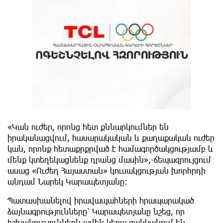
«Կան ուժեր, որոնց հետ քննարկումներ են
իրականացվում, հասարակական և քաղաքական ուժեր
կան, որոնք հետաքրքրված է համագործակցությամբ և
մենք կտեղեկացնենք դրանց մասին»,-ճեպազրույցում
ասաց «Ուժեղ Հայաստան» կուսակցության խորհրդի
անդամ Նարեկ Կարապետյանը։
Պատասխանելով իրավապահների հրապարակած
ձայնագրությունները՝ Կարապետյանը նշեց, որ
իշխանություններն ամեն կերպ ցանկանում են