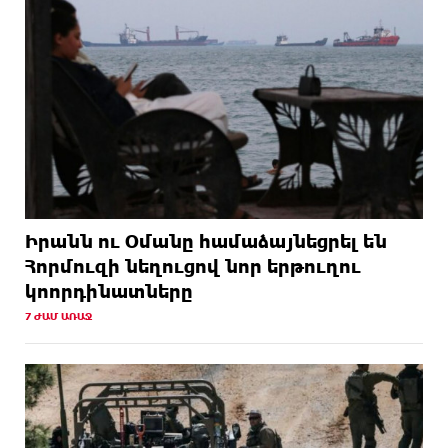
Իրանն ու Օմանը համաձայնեցրել են
Հորմուզի նեղուցով նոր երթուղու
կոորդինատները
7 ԺԱՄ ԱՌԱՋ