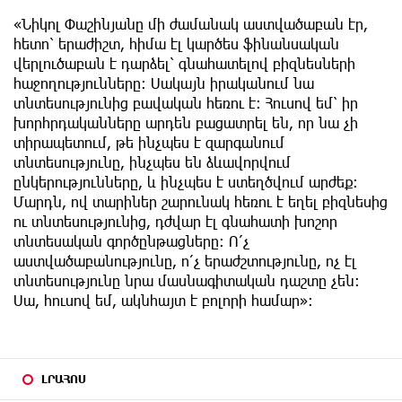
«Նիկոլ Փաշինյանը մի ժամանակ աստվածաբան էր,
հետո՝ երաժիշտ, հիմա էլ կարծես ֆինանսական
վերլուծաբան է դարձել՝ գնահատելով բիզնեսների
հաջողությունները։ Սակայն իրականում նա
տնտեսությունից բավական հեռու է։ Հուսով եմ՝ իր
խորհրդականները արդեն բացատրել են, որ նա չի
տիրապետում, թե ինչպես է զարգանում
տնտեսությունը, ինչպես են ձևավորվում
ընկերությունները, և ինչպես է ստեղծվում արժեք։
Մարդն, ով տարիներ շարունակ հեռու է եղել բիզնեսից
ու տնտեսությունից, դժվար էլ գնահատի խոշոր
տնտեսական գործընթացները։ Ո՛չ
աստվածաբանությունը, ո՛չ երաժշտությունը, ոչ էլ
տնտեսությունը նրա մասնագիտական դաշտը չեն։
Սա, հուսով եմ, ակնհայտ է բոլորի համար»։
ԼՐԱՀՈՍ