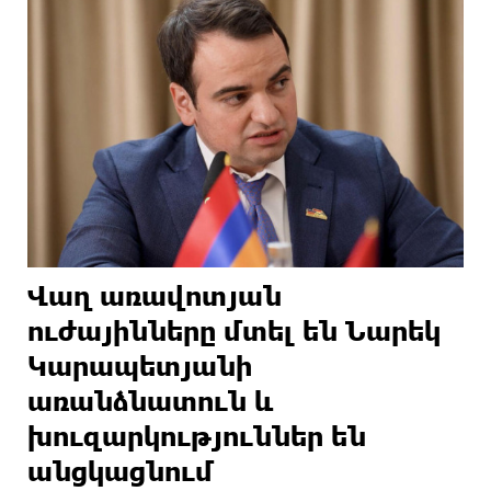
Վաղ առավոտյան
ուժայինները մտել են Նարեկ
Կարապետյանի
առանձնատուն և
խուզարկություններ են
անցկացնում