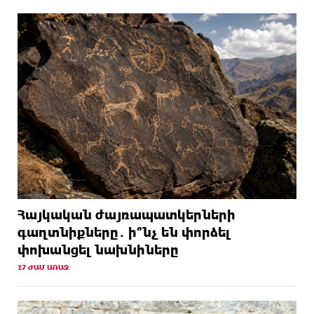
Հայկական ժայռապատկերների
գաղտնիքները․ ի՞նչ են փորձել
փոխանցել նախնիները
17 ԺԱՄ ԱՌԱՋ