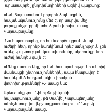
արատավորել ընդդիմադիրների ազնիվ պայքարը։
«Եթե Հայաստանում բոլորին ձայնագրեն,
հավանականությունը մեծ է, որ տարվա մեջ
յուրաքանչյուրը մի տհաճ բան խոսի»,-ասաց
Կարապետյանը։
Նա հայտարարեց, որ համագործակցում են այն
ուժերի հետ, որոնք նախկինում որևէ առնչություն չեն
ունեցել պետության կառավարմանը, սկզբունքը նոր
ուժով հանդես գալն է։
«Մենք վստահ ենք, որ եթե հասարակությունը ակտիվ
մասնակցի ընտրություններին, ապա հնարավոր է
հասնել մեծ հաղթանակի և իրական
փոփոխությունների»,- ասաց նա։
Արձագանքելով Նիկոլ Փաշինյանի
հայտարարությանը, թե Սամվել Կարապետյանը
«մինչև տարվա վերջ աղքատանալու է»՝ Նարեկ
Կարապետյանն ասաց.