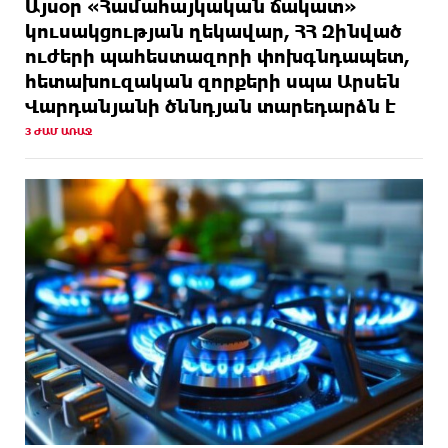
Այսօր «Համահայկական ճակատ»
կուսակցության ղեկավար, ՀՀ Զինված
ուժերի պահեստազորի փոխգնդապետ,
հետախուզական զորքերի սպա Արսեն
Վարդանյանի ծննդյան տարեդարձն է
3 ԺԱՄ ԱՌԱՋ