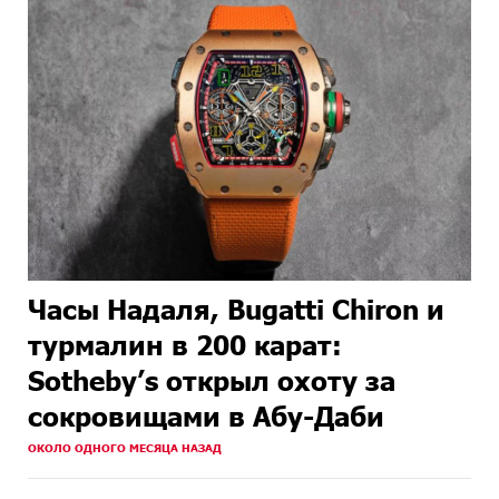
Часы Надаля, Bugatti Chiron и
турмалин в 200 карат:
Sotheby’s открыл охоту за
сокровищами в Абу-Даби
ОКОЛО ОДНОГО МЕСЯЦА НАЗАД