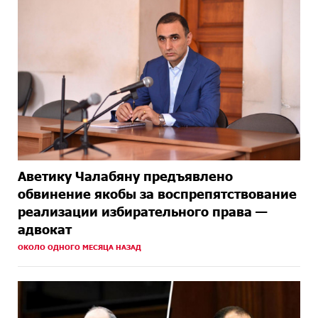
Аветику Чалабяну предъявлено
обвинение якобы за воспрепятствование
реализации избирательного права —
адвокат
ОКОЛО ОДНОГО МЕСЯЦА НАЗАД