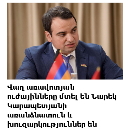
Վաղ առավոտյան
ուժայինները մտել են Նարեկ
Կարապետյանի
առանձնատուն և
խուզարկություններ են