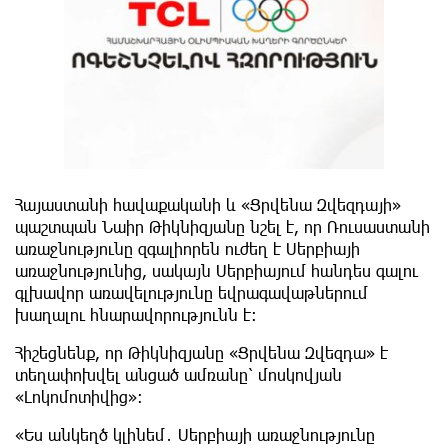
Հայաստանի հավաքականի և «Ցրվենա Զվեզդայի»
պաշտպան Նաիր Թիկնիզյանը նշել է, որ Ռուսաստանի
առաջնությունը զգալիորեն ուժեղ է Սերբիայի
առաջնությունից, սակայն Սերբիայում հանդես գալու
գլխավոր առավելությունը եվրագավաթներում
խաղալու հնարավորությունն է։
Հիշեցնենք, որ Թիկնիզյանը «Ցրվենա Զվեզդա» է
տեղափոխվել անցած ամռանը՝ մոսկովյան
«Լոկոմոտիվից»։
«Ես անկեղծ կլինեմ․ Սերբիայի առաջնությունը