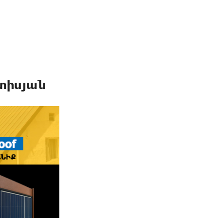
ետիսյան