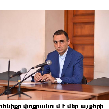
րենիքը փոքրանում է մեր աչքերի