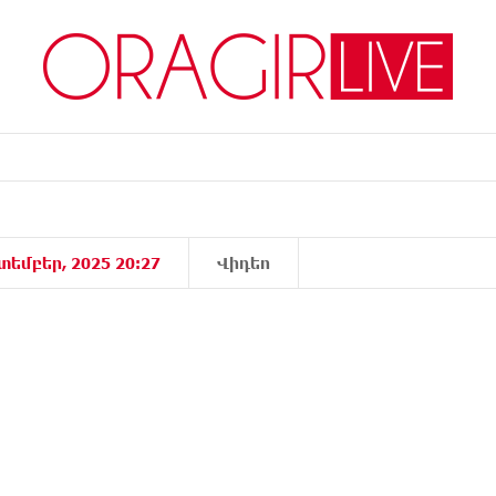
տեմբեր, 2025 20:27
Վիդեո