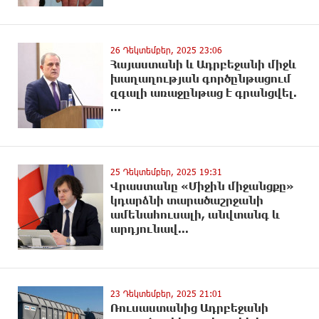
26 Դեկտեմբեր, 2025 23:06
Հայաստանի և Ադրբեջանի միջև
խաղաղության գործընթացում
զգալի առաջընթաց է գրանցվել.
...
25 Դեկտեմբեր, 2025 19:31
Վրաստանը «Միջին միջանցքը»
կդարձնի տարածաշրջանի
ամենահուսալի, անվտանգ և
արդյունավ...
23 Դեկտեմբեր, 2025 21:01
Ռուսաստանից Ադրբեջանի