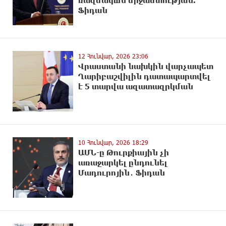
ռազմակшն միջամտության.
Ֆիդան
12 Հունվար, 2026 23:06
Վրաստանի նախկին վարչապետ
Ղարիբաշվիլին դատապարտվել
է 5 տարվա ազատազրկման
10 Հունվար, 2026 18:29
ԱՄՆ-ը Թուրքիային չի
առաջարկել ընդունել
Մադուրոյին․ Ֆիդան