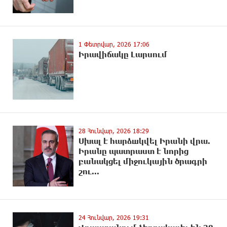
1 Փետրվար, 2026 17:06
Իրավիճակը Լարսում
28 Հունվար, 2026 18:29
Սխալ է հարձшկվել Իրանի վրա.
Իրանը պատրաստ է նորից
բանակցել միջnւկային ծրագրի
շու...
24 Հունվար, 2026 19:31