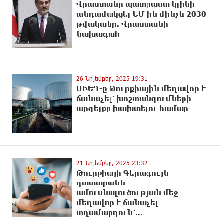
Վրաստանը պատրաստ կլինի
անդամակցել ԵՄ-ին մինչև 2030
թվականը. Վրաստանի
նախագահ
26 Նոյեմբեր, 2025 19:31
ՄԻԵԴ-ը Թուրքիային մեղավոր է
ճանաչել՝ խnշտանգnւմների
արգելքը խախտելու համար
21 Նոյեմբեր, 2025 23:32
Թուրքիայի Գերագույն
դատարանն
ամուսնալուծության մեջ
մեղավոր է ճանաչել
տղամարդուն՝...