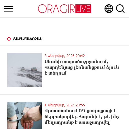
ՏԱՐԱԾԱՇՐՋԱՆ
3 Փետրվար, 2026 20:42
Սևանի տարածաշրջանում,
Վարդենյաց լեռնանցքում ձյուն
է տեղում
1 Փետրվար, 2026 20:55
Վրաստանում ՌԴ քաղաքացի է
ձերբակալվել. Հայտնի է, թե ինչ
մեղադրանք է առաջադրվել