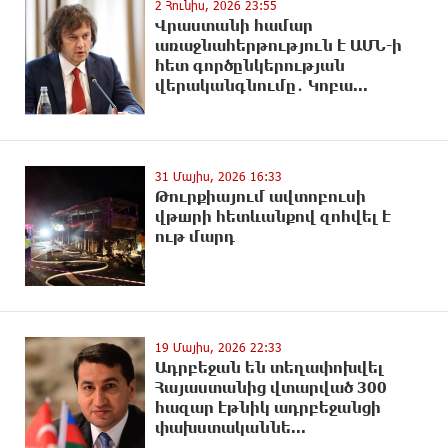
2 Հունիս, 2026 23:55
Վրաստանի համար
առաջնահերթություն է ԱՄՆ-ի
հետ գործընկերության
վերականգնումը․ Կոբա...
31 Մայիս, 2026 16:33
Թուրքիայում ավտոբուսի
վթшրի հետևանքով զnhվել է
ութ մարդ
19 Մայիս, 2026 22:33
Ադրբեջան են տեղափոխվել
Հայաստանից վտարված 300
հազար էթնիկ ադրբեջանցի
փախստականնե...