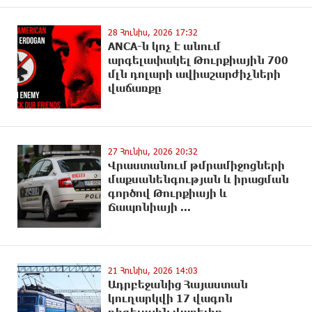
28 Հունիս, 2026 17:32
ANCA-ն կոչ է անում
արգելափակել Թուրքիային 700
մլն դոլարի ավիաշարժիչների
վաճառքը
27 Հունիս, 2026 20:32
Վրաստանում թմրամիջոցների
մաքսանենգության և իրացման
գործով Թուրքիայի և
Ճապոնիայի ...
21 Հունիս, 2026 14:03
Ադրբեջանից Հայաստան
կուղարկվի 17 վագոն