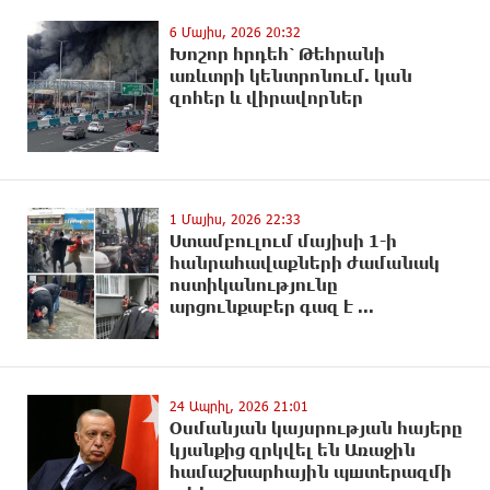
6 Մայիս, 2026 20:32
Խոշոր հրդեհ՝ Թեհրանի
առևտրի կենտրոնում. կան
զnhեր և վիրավnրներ
1 Մայիս, 2026 22:33
Ստամբուլում մայիսի 1-ի
հանրահավաքների ժամանակ
ոստիկանությունը
արցունքաբեր գազ է ...
24 Ապրիլ, 2026 21:01
Օսմանյան կայսրության հայերը
կյանքից զրկվել են Առաջին
համաշխարհային պшտերազմի