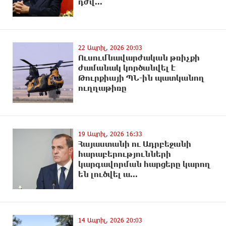
դժվ...
22 Ապրիլ, 2026 20:03
Ուսումնավարժական թռիչքի
ժամանակ կnրծանվել է
Թուրքիայի ՊՆ-ին պատկանող
ուղղաթիռը
19 Ապրիլ, 2026 16:33
Հայաստանի ու Ադրբեջանի
հարաբերությունների
կարգավորման հարցերը կարող
են լուծվել ա...
14 Ապրիլ, 2026 20:03