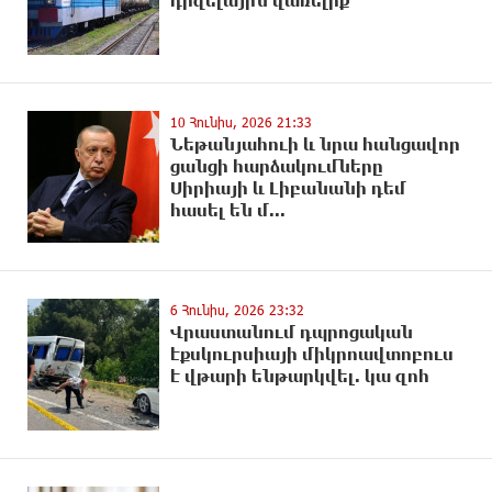
դիզելային վառելիք
10 Հունիս, 2026 21:33
Նեթանյահուի և նրա hանցավnր
ցանցի hարձակnւմները
Սիրիայի և Լիբանանի դեմ
հասել են մ...
6 Հունիս, 2026 23:32
Վրաստանում դպրոցական
էքսկուրսիայի միկրոավտոբուս
է վթարի ենթարկվել. կա զոհ