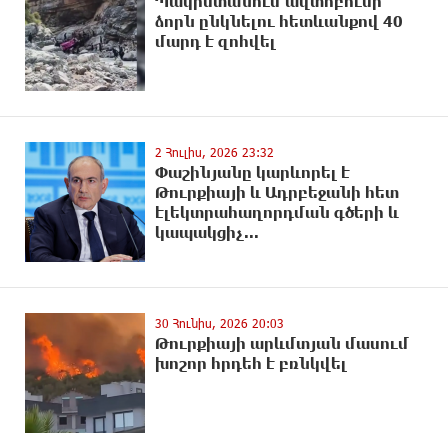
Պակիստանում ավտոբուսի
ձորն ընկնելnւ հետևանքով 40
մարդ է զnhվել
2 Հուլիս, 2026 23:32
Փաշինյանը կարևորել է
Թուրքիայի և Ադրբեջանի հետ
էլեկտրահաղորդման գծերի և
կապակցիչ...
30 Հունիս, 2026 20:03
Թուրքիայի արևմտյան մասում
խnշոր hրդեհ է բռնկվել