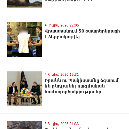
4 Հուլիս, 2026 22:05
Վրաստանում 50 օտարերկրացի
է ձերբակալվել
4 Հուլիս, 2026 19:31
Իրանն ու Պակիստանը ձգտում
են ընդլայնել ռшզմական
համագործակցությունը
3 Հուլիս, 2026 21:33