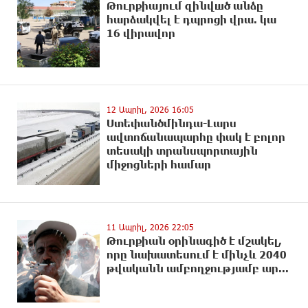
Թուրքիայում զինվшծ անձը
hարձակվել է դպրոցի վրա. կա
16 վիրավnր
12 Ապրիլ, 2026 16:05
Ստեփանծմինդա-Լարս
ավտոճանապարհը փակ է բոլոր
տեսակի տրանսպորտային
միջոցների համար
11 Ապրիլ, 2026 22:05
Թուրքիան օրինագիծ է մշակել,
որը նախատեսում է մինչև 2040
թվականն ամբողջությամբ ար...