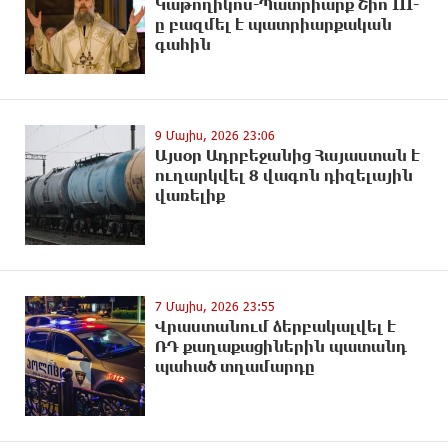
Կաթողիկոս-Պատրիարք Շիո III-
ը բազմել է պատրիարքական
գահին
9 Մայիս, 2026 23:06
Այսօր Ադրբեջանից Հայաստան է
ուղարկվել 8 վագոն դիզելային
վառելիք
7 Մայիս, 2026 23:55
Վրաստանում ձերբակալվել է
ՌԴ քաղաքացիներին պատանդ
պահած տղամարդը