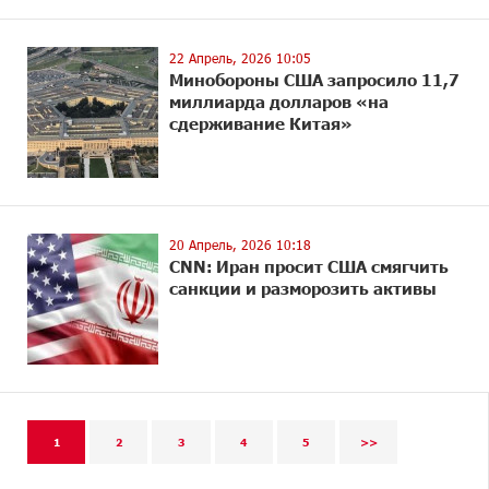
22 Апрель, 2026 10:05
Минобороны США запросило 11,7
миллиарда долларов «на
сдерживание Китая»
20 Апрель, 2026 10:18
CNN: Иран просит США смягчить
санкции и разморозить активы
1
2
3
4
5
>>