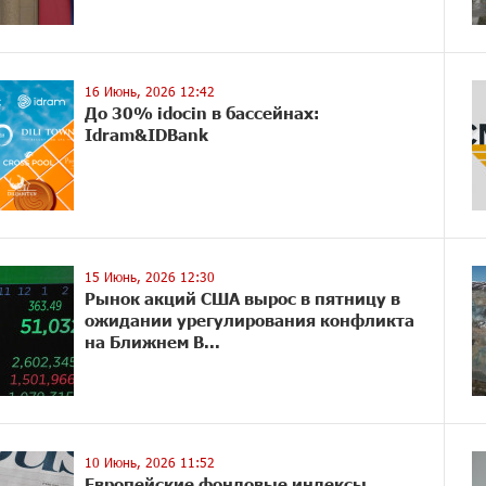
16 Июнь, 2026 12:42
До 30% idocin в бассейнах:
Idram&IDBank
15 Июнь, 2026 12:30
Рынок акций США вырос в пятницу в
ожидании урегулирования конфликта
на Ближнем В...
10 Июнь, 2026 11:52
Европейские фондовые индексы