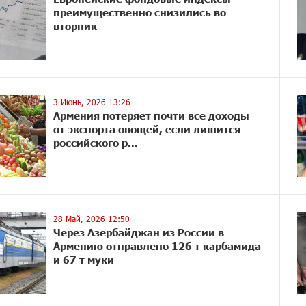
преимущественно снизились во
вторник
3 Июнь, 2026 13:26
Армения потеряет почти все доходы
от экспорта овощей, если лишится
российского р...
28 Май, 2026 12:50
Через Азербайджан из России в
Армению отправлено 126 т карбамида
и 67 т муки