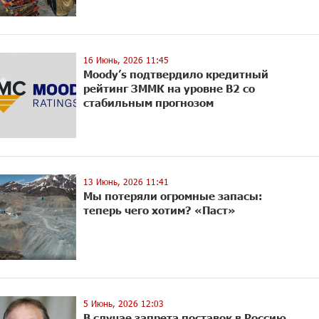
16 Июнь, 2026 11:45
Moody’s подтвердило кредитный
рейтинг ЗММК на уровне B2 со
стабильным прогнозом
13 Июнь, 2026 11:41
Мы потеряли огромные запасы:
теперь чего хотим? «Паст»
5 Июнь, 2026 12:03
В случае запрета поставок в Россию