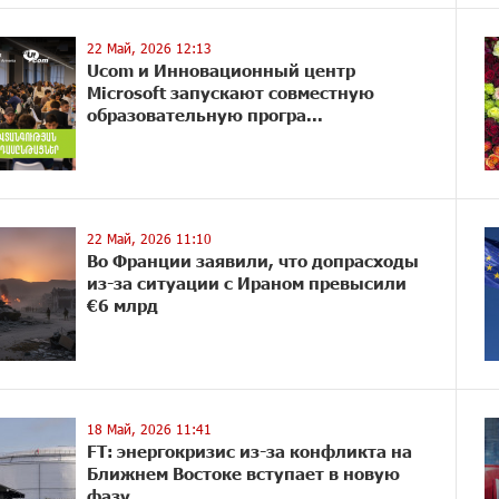
22 Май, 2026 12:13
Ucom и Инновационный центр
Microsoft запускают совместную
образовательную програ...
22 Май, 2026 11:10
Во Франции заявили, что допрасходы
из-за ситуации с Ираном превысили
€6 млрд
18 Май, 2026 11:41
FT: энергокризис из-за конфликта на
Ближнем Востоке вступает в новую
фазу