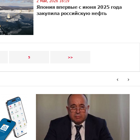
2 Май, 2026 16:19
Япония впервые с июня 2025 года
закупила российскую нефть
5
>>
‹
›