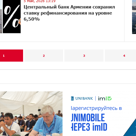
5 Май, 2026 13:19
Центральный банк Армении сохранил
ставку рефинансирования на уровне
6,50%
1
2
3
4