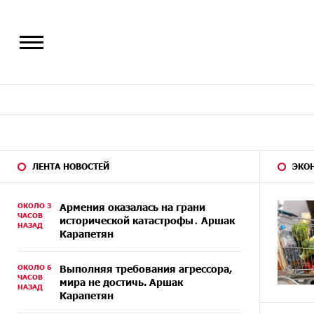
ЛЕНТА НОВОСТЕЙ
ЭКО
ОКОЛО 3
Армения оказалась на грани
ЧАСОВ
исторической катастрофы․ Аршак
НАЗАД
Карапетян
ОКОЛО 6
Выполняя требования агрессора,
ЧАСОВ
мира не достичь. Аршак
НАЗАД
Карапетян