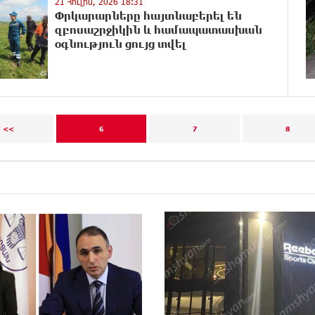
21 Հուլիս, 2026 18:31
Փրկարարները հայտնաբերել են
զբոսաշրջիկին և համապատասխան
օգնություն ցույց տվել
<<
6
7
8