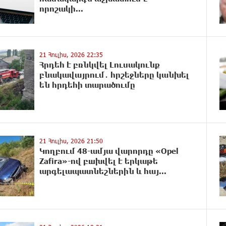
որոշակի...
21 Հուլիս, 2026 22:35
Հրդեհ է բռնկվել Լուսակունք
բնակավայրում․ հրշեջները կանխել
են հրդեհի տարածումը
21 Հուլիս, 2026 21:50
Կողբում 48-ամյա վարորդը «Opel
Zafira»-ով բшխվել է երկաթե
արգելապատնեշներին և հայ...