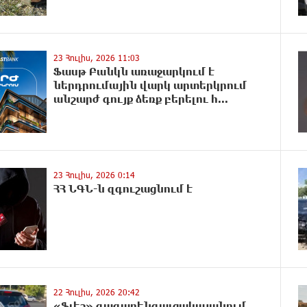
23 Հուլիս, 2026 11:03
Ֆասթ Բանկն առաջարկում է
ներդրումային վարկ արտերկրում
անշարժ գույք ձեռք բերելու հ...
23 Հուլիս, 2026 0:14
ՀՀ ՆԳՆ-ն զգուշացնում է
22 Հուլիս, 2026 20:42
«Ֆլեշ» գազաբենզալցակայանում