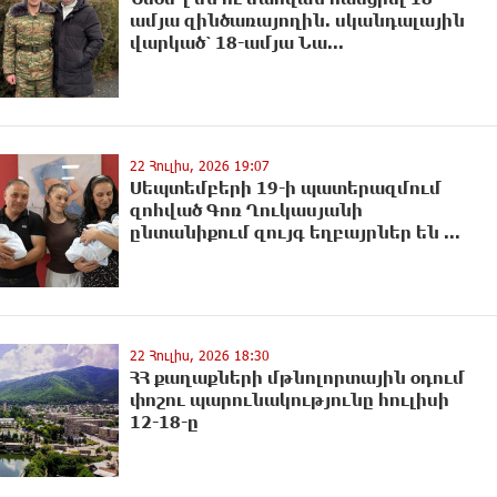
ամյա զինծառայողին. սկանդալային
վարկած՝ 18-ամյա Նա...
22 Հուլիս, 2026 19:07
Սեպտեմբերի 19-ի պատերազմում
զոհված Գոռ Ղուկասյանի
ընտանիքում զույգ եղբայրներ են ...
22 Հուլիս, 2026 18:30
ՀՀ քաղաքների մթնոլորտային օդում
փոշու պարունակությունը հուլիսի
12-18-ը