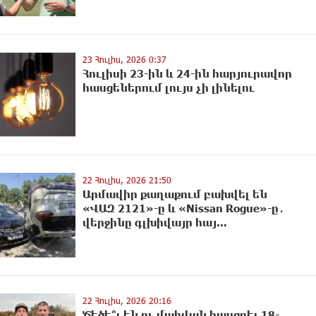
23 Հուլիս, 2026 0:37
Հուլիսի 23-ին և 24-ին հարյուրավոր
հասցեներում լույս չի լինելու
22 Հուլիս, 2026 21:50
Արմավիր քաղաքում բախվել են
«ՎԱԶ 2121»-ը և «Nissan Rogue»-ը․
վերջինը գլխիվայր հայ...
22 Հուլիս, 2026 20:16
Ծեծե՞լ են ու մահվան հասցրել 18-