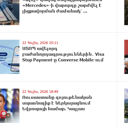
«Mercedes»-ի վարորդը շարժվել է
լիցքավորման ժամանակ՝ ...
22 Հուլիս, 2026 20:11
ՍՏՈՊ ավելորդ
բաժանորդագրություններին․ Visa
Stop Payment-ը Converse Mobile-ում
22 Հուլիս, 2026 18:49
Ռուսաստանը գոյութենական
uպառնալիք է ներկայացնում
Եվրոպայի համար. Կալլաս