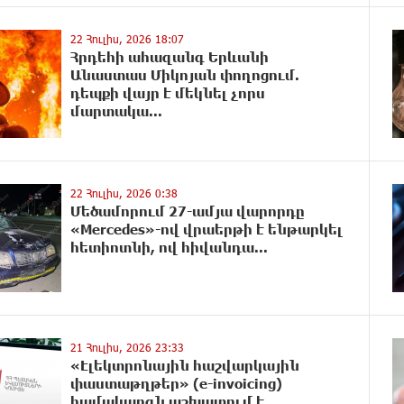
22 Հուլիս, 2026 18:07
Հրդեհի ահազանգ Երևանի
Անաստաս Միկոյան փողոցում.
դեպքի վայր է մեկնել չորս
մարտակա...
22 Հուլիս, 2026 0:38
Մեծամորում 27-ամյա վարորդը
«Mercedes»-ով վրաերթի է ենթարկել
հետիոտնի, ով հիվանդա...
21 Հուլիս, 2026 23:33
«Էլեկտրոնային հաշվարկային
փաստաթղթեր» (e-invoicing)
համակարգն աշխատում է